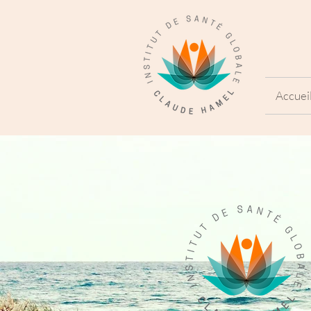
Accuei