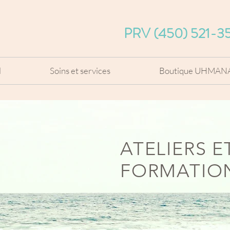
PRV (450) 521-3
l
Soins et services
Boutique UHMAN
ATELIERS E
FORMATIO