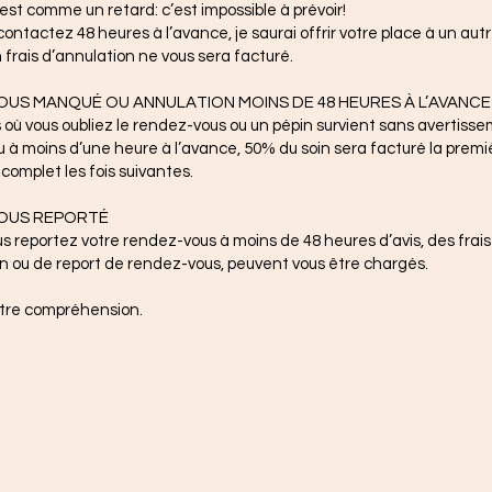
’est comme un retard: c’est impossible à prévoir!
ontactez 48 heures à l’avance, je saurai offrir votre place à un autr
frais d’annulation ne vous sera facturé.
US MANQUÉ OU ANNULATION MOINS DE 48 HEURES À L’AVANCE 
 où vous oubliez le rendez-vous ou un pépin survient sans avertiss
u à moins d’une heure à l’avance, 50% du soin sera facturé la premiè
complet les fois suivantes.
OUS REPORTÉ
s reportez votre rendez-vous à moins de 48 heures d’avis, des frais
n ou de report de rendez-vous, peuvent vous être chargés.
otre compréhension.