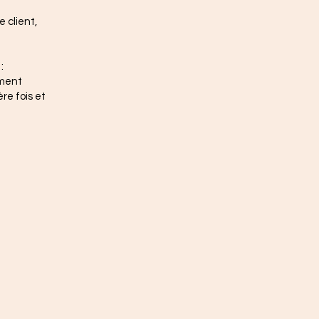
e client,
:
ement
re fois et