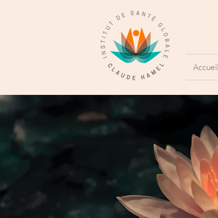
Accuei