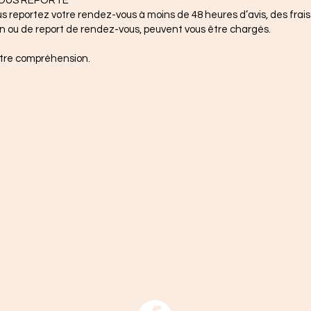
OUS REPORTÉ
s reportez votre rendez-vous à moins de 48 heures d’avis, des frais
n ou de report de rendez-vous, peuvent vous être chargés.
otre compréhension.