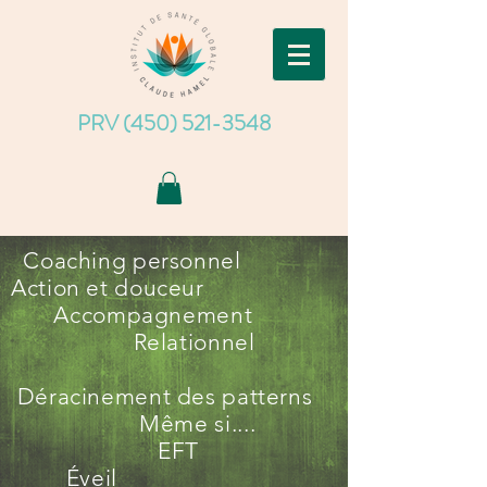
PRV (450) 521-3548
Coaching personnel
Action et douceur
Accompagnement
Relationnel
Déracinement des patterns
Même si....
EFT
Éveil