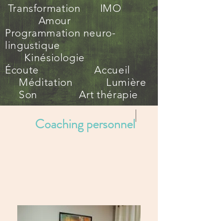
Transformation IMO
Amour
Programmation neuro-
lingustique
Kinésiologie
Écoute Accueil
Méditation Lumière
Son Art thérapie
Coaching personnel