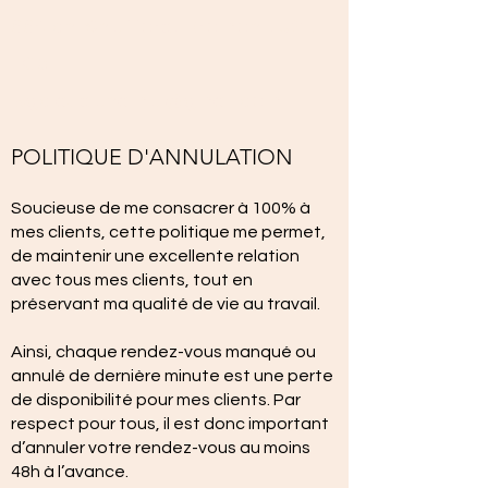
884 ch. Shefford, Bromont, J2L
1C3
isgclaudehamel@gmail.com
POLITIQUE D'ANNULATION
Soucieuse de me consacrer à 100% à
mes clients, cette politique me permet,
de maintenir une excellente relation
avec tous mes clients, tout en
préservant ma qualité de vie au travail.
Ainsi, chaque rendez-vous manqué ou
annulé de dernière minute est une perte
de disponibilité pour mes clients. Par
respect pour tous, il est donc important
d’annuler votre rendez-vous au moins
48h à l’avance.