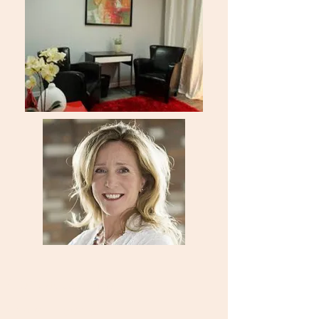
Contactez-moi
450 521-3548