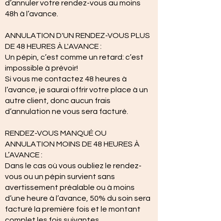
d’annuler votre rendez-vous au moins
48h à l’avance.
ANNULATION D'UN RENDEZ-VOUS PLUS
DE 48 HEURES À L'AVANCE :
Un pépin, c’est comme un retard: c’est
impossible à prévoir!
Si vous me contactez 48 heures à
l’avance, je saurai offrir votre place à un
autre client, donc aucun frais
d’annulation ne vous sera facturé.
RENDEZ-VOUS MANQUÉ OU
ANNULATION MOINS DE 48 HEURES À
L’AVANCE :
Dans le cas où vous oubliez le rendez-
vous ou un pépin survient sans
avertissement préalable ou à moins
d’une heure à l’avance, 50% du soin sera
facturé la première fois et le montant
complet les fois suivantes.