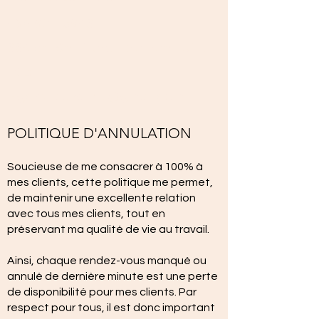
450 521-3548
884 ch. Shefford, Bromont, J2L
1C3
isgclaudehamel@gmail.com
POLITIQUE D'ANNULATION
Soucieuse de me consacrer à 100% à
mes clients, cette politique me permet,
de maintenir une excellente relation
avec tous mes clients, tout en
préservant ma qualité de vie au travail.
Ainsi, chaque rendez-vous manqué ou
annulé de dernière minute est une perte
de disponibilité pour mes clients. Par
respect pour tous, il est donc important