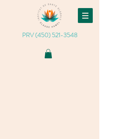
PRV (450) 521-3548
Contactez-moi