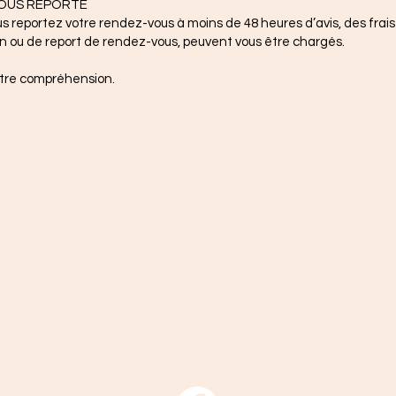
OUS REPORTÉ
s reportez votre rendez-vous à moins de 48 heures d’avis, des frais
n ou de report de rendez-vous, peuvent vous être chargés.
otre compréhension.