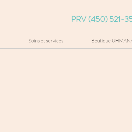
PRV (450) 521-3
l
Soins et services
Boutique UHMAN