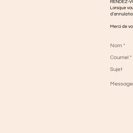
RENDEZ-V
Lorsque vou
d’annulatio
Merci de v