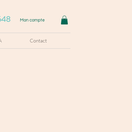
548
Mon compte
A
Contact