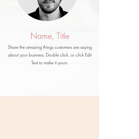
Name, Title
Share the amazing things customers are saying
about your business. Double click, or click Edit
Text to make it yours.
Contactez-moi
450 521-3548
884 ch. Shefford, Bromont, J2L