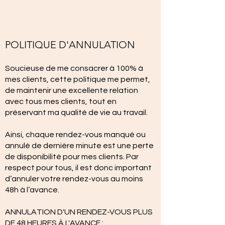
1C3
isgclaudehamel@gmail.com
POLITIQUE D'ANNULATION
Soucieuse de me consacrer à 100% à
mes clients, cette politique me permet,
de maintenir une excellente relation
avec tous mes clients, tout en
préservant ma qualité de vie au travail.
Ainsi, chaque rendez-vous manqué ou
annulé de dernière minute est une perte
de disponibilité pour mes clients. Par
respect pour tous, il est donc important
d’annuler votre rendez-vous au moins
48h à l’avance.
ANNULATION D'UN RENDEZ-VOUS PLUS
DE 48 HEURES À L'AVANCE :